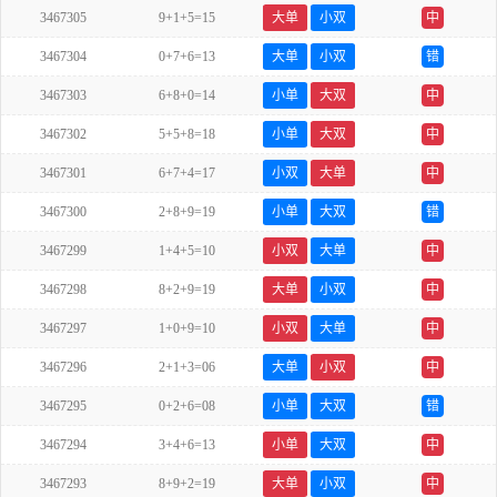
3467305
9+1+5=15
大单
小双
中
3467304
0+7+6=13
大单
小双
错
3467303
6+8+0=14
小单
大双
中
3467302
5+5+8=18
小单
大双
中
3467301
6+7+4=17
小双
大单
中
3467300
2+8+9=19
小单
大双
错
3467299
1+4+5=10
小双
大单
中
3467298
8+2+9=19
大单
小双
中
3467297
1+0+9=10
小双
大单
中
3467296
2+1+3=06
大单
小双
中
3467295
0+2+6=08
小单
大双
错
3467294
3+4+6=13
小单
大双
中
3467293
8+9+2=19
大单
小双
中