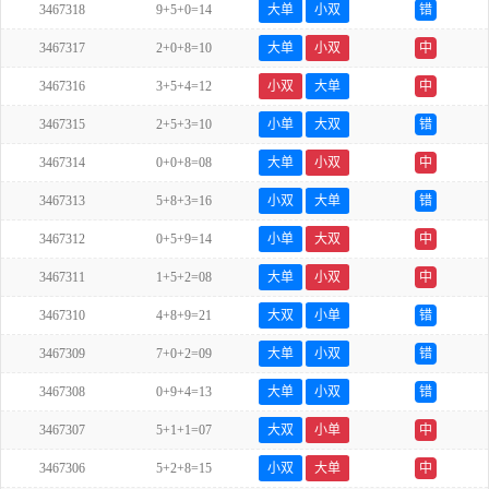
3467318
9+5+0=14
大单
小双
错
3467317
2+0+8=10
大单
小双
中
3467316
3+5+4=12
小双
大单
中
3467315
2+5+3=10
小单
大双
错
3467314
0+0+8=08
大单
小双
中
3467313
5+8+3=16
小双
大单
错
3467312
0+5+9=14
小单
大双
中
3467311
1+5+2=08
大单
小双
中
3467310
4+8+9=21
大双
小单
错
3467309
7+0+2=09
大单
小双
错
3467308
0+9+4=13
大单
小双
错
3467307
5+1+1=07
大双
小单
中
3467306
5+2+8=15
小双
大单
中