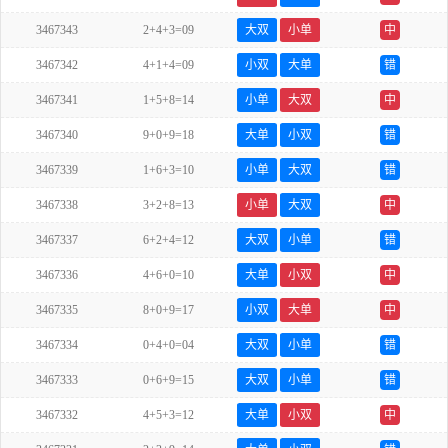
3467343
2+4+3=09
大双
小单
中
3467342
4+1+4=09
小双
大单
错
3467341
1+5+8=14
小单
大双
中
3467340
9+0+9=18
大单
小双
错
3467339
1+6+3=10
小单
大双
错
3467338
3+2+8=13
小单
大双
中
3467337
6+2+4=12
大双
小单
错
3467336
4+6+0=10
大单
小双
中
3467335
8+0+9=17
小双
大单
中
3467334
0+4+0=04
大双
小单
错
3467333
0+6+9=15
大双
小单
错
3467332
4+5+3=12
大单
小双
中