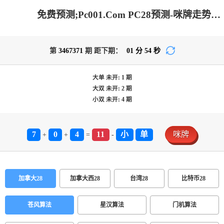
免费预测;Pc001.Com PC28预测-咪牌走势|加拿大咪牌刮刮结果|PC加拿大2.8预测结果|加拿大2.8预测开奖分析|加拿大预测pc2.8咪牌|加拿大2.8在线开奖结果预测_加拿大PC在线走势_官方数据!
第
3467371
期 距下期：
01
分
54
秒
大单
未开:
1
期
大双
未开:
2
期
小双
未开:
4
期
7
0
4
11
小
单
咪牌
+
+
=
-
加拿大28
加拿大西28
台湾28
比特币28
苍风算法
星汉算法
门机算法