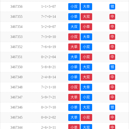
3467356
1+1+5=07
小双
大单
错
3467355
7+7+0=14
小单
大双
中
3467354
5+2+0=07
大双
小单
中
3467353
7+3+0=10
小双
大单
中
3467352
7+6+6=19
大单
小双
中
3467351
0+2+2=04
大单
小双
中
3467350
5+8+8=21
小单
大双
错
3467349
2+4+8=14
小单
大双
中
3467348
7+2+1=10
小双
大单
中
3467347
5+9+7=21
大单
小双
中
3467346
0+3+7=10
小单
大双
错
3467345
0+0+2=02
大单
小双
中
3467344
2+6+3=11
小单
大双
中