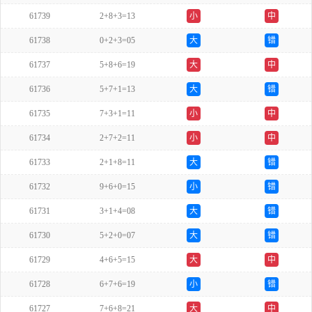
61739
2+8+3=13
小
中
61738
0+2+3=05
大
错
61737
5+8+6=19
大
中
61736
5+7+1=13
大
错
61735
7+3+1=11
小
中
61734
2+7+2=11
小
中
61733
2+1+8=11
大
错
61732
9+6+0=15
小
错
61731
3+1+4=08
大
错
61730
5+2+0=07
大
错
61729
4+6+5=15
大
中
61728
6+7+6=19
小
错
61727
7+6+8=21
大
中