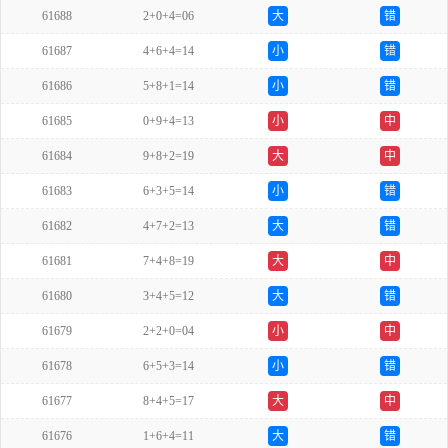
61688
2+0+4=06
大
错
61687
4+6+4=14
小
错
61686
5+8+1=14
小
错
61685
0+9+4=13
小
中
61684
9+8+2=19
大
中
61683
6+3+5=14
小
错
61682
4+7+2=13
大
错
61681
7+4+8=19
大
中
61680
3+4+5=12
大
错
61679
2+2+0=04
小
中
61678
6+5+3=14
小
错
61677
8+4+5=17
大
中
61676
1+6+4=11
大
错