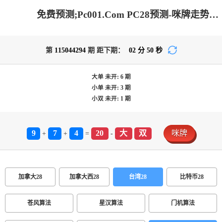
免费预测;Pc001.Com PC28预测-咪牌走势|加拿大咪牌刮刮结果|PC加拿大2.8预测结果|加拿大2.8预测开奖分析|加拿大预测pc2.8咪牌|加拿大2.8在线开奖结果预测_加拿大PC在线走势_官方数据!
第
115044294
期 距下期：
02
分
50
秒
大单
未开:
6
期
小单
未开:
3
期
小双
未开:
1
期
9
7
4
20
大
双
咪牌
+
+
=
-
加拿大28
加拿大西28
台湾28
比特币28
苍风算法
星汉算法
门机算法