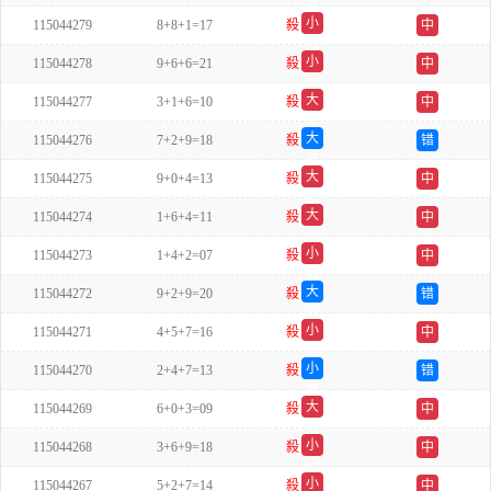
双
小
115044279
8+8+1=17
殺
中
双
小
115044278
9+6+6=21
殺
中
单
大
115044277
3+1+6=10
殺
中
单
大
115044276
7+2+9=18
殺
错
双
大
115044275
9+0+4=13
殺
中
单
大
115044274
1+6+4=11
殺
中
单
小
115044273
1+4+2=07
殺
中
双
大
115044272
9+2+9=20
殺
错
双
小
115044271
4+5+7=16
殺
中
单
小
115044270
2+4+7=13
殺
错
单
大
115044269
6+0+3=09
殺
中
双
小
115044268
3+6+9=18
殺
中
单
小
115044267
5+2+7=14
殺
中