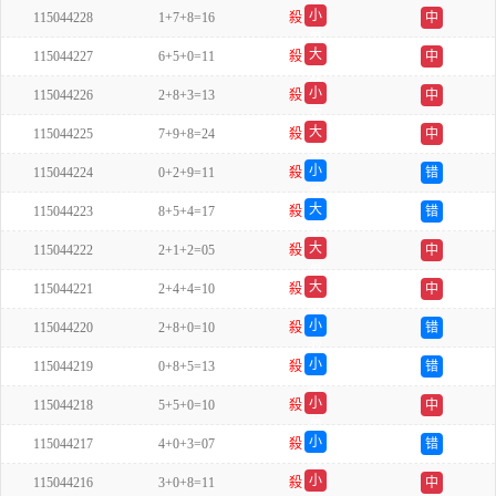
小
115044228
1+7+8=16
殺
中
单
大
115044227
6+5+0=11
殺
中
双
小
115044226
2+8+3=13
殺
中
双
大
115044225
7+9+8=24
殺
中
单
小
115044224
0+2+9=11
殺
错
单
大
115044223
8+5+4=17
殺
错
单
大
115044222
2+1+2=05
殺
中
单
大
115044221
2+4+4=10
殺
中
单
小
115044220
2+8+0=10
殺
错
双
小
115044219
0+8+5=13
殺
错
单
小
115044218
5+5+0=10
殺
中
单
小
115044217
4+0+3=07
殺
错
单
小
115044216
3+0+8=11
殺
中