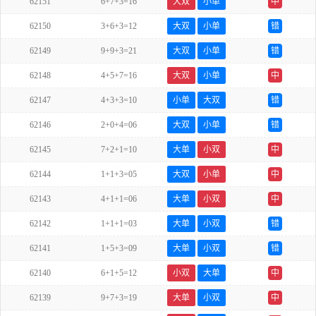
62151
6+7+3=16
大双
小单
中
62150
3+6+3=12
大双
小单
错
62149
9+9+3=21
大双
小单
错
62148
4+5+7=16
大双
小单
中
62147
4+3+3=10
小单
大双
错
62146
2+0+4=06
大双
小单
错
62145
7+2+1=10
大单
小双
中
62144
1+1+3=05
大双
小单
中
62143
4+1+1=06
大单
小双
中
62142
1+1+1=03
大单
小双
错
62141
1+5+3=09
大单
小双
错
62140
6+1+5=12
小双
大单
中
62139
9+7+3=19
大单
小双
中