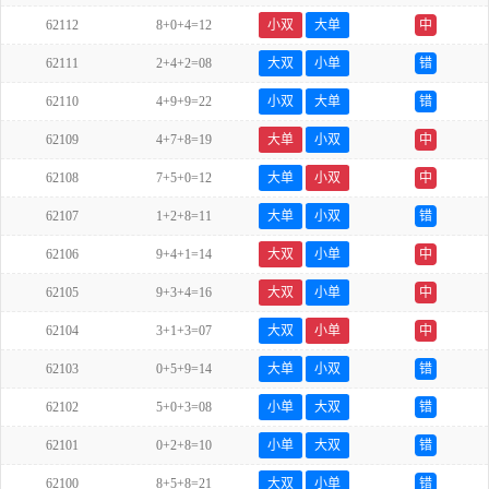
62112
8+0+4=12
小双
大单
中
62111
2+4+2=08
大双
小单
错
62110
4+9+9=22
小双
大单
错
62109
4+7+8=19
大单
小双
中
62108
7+5+0=12
大单
小双
中
62107
1+2+8=11
大单
小双
错
62106
9+4+1=14
大双
小单
中
62105
9+3+4=16
大双
小单
中
62104
3+1+3=07
大双
小单
中
62103
0+5+9=14
大单
小双
错
62102
5+0+3=08
小单
大双
错
62101
0+2+8=10
小单
大双
错
62100
8+5+8=21
大双
小单
错